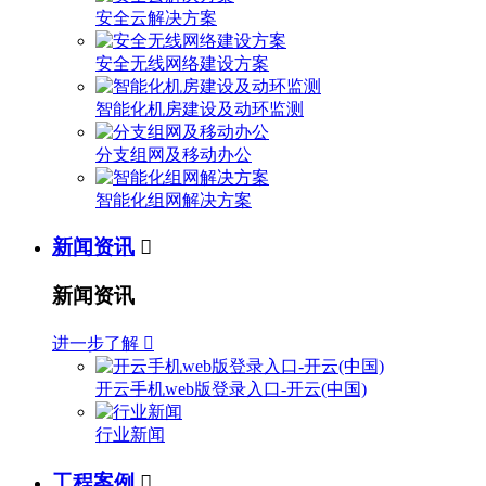
安全云解决方案
安全无线网络建设方案
智能化机房建设及动环监测
分支组网及移动办公
智能化组网解决方案
新闻资讯

新闻资讯
进一步了解

开云手机web版登录入口-开云(中国)
行业新闻
工程案例
