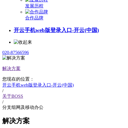
发展历程
合作品牌
开云手机web版登录入口-开云(中国)
020-87566596
解决方案
您现在的位置：
开云手机web版登录入口-开云(中国)
/
关于BOSS
/
分支组网及移动办公
解决方案