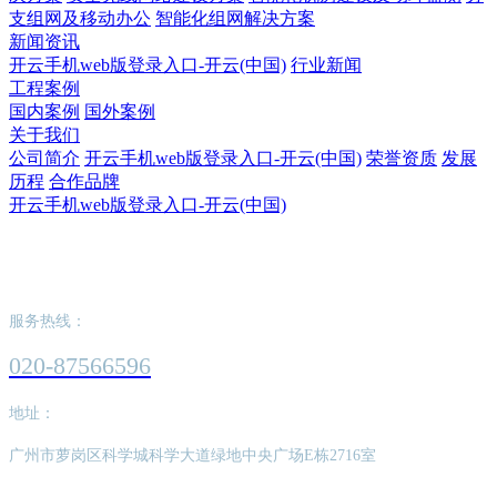
支组网及移动办公
智能化组网解决方案
新闻资讯
开云手机web版登录入口-开云(中国)
行业新闻
工程案例
国内案例
国外案例
关于我们
公司简介
开云手机web版登录入口-开云(中国)
荣誉资质
发展
历程
合作品牌
开云手机web版登录入口-开云(中国)
开云手机web版登录入口-开云(中国)
服务热线：
020-87566596
地址：
广州市萝岗区科学城科学大道绿地中央广场E栋2716室