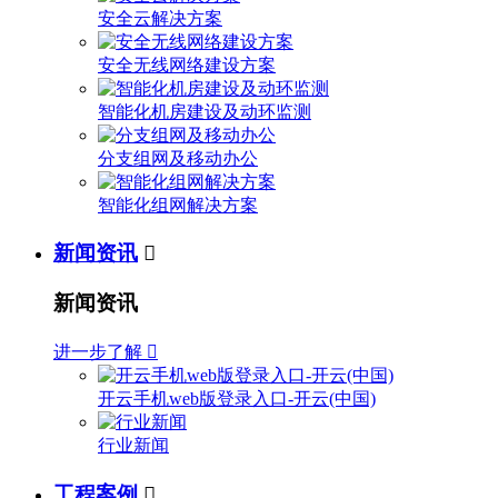
安全云解决方案
安全无线网络建设方案
智能化机房建设及动环监测
分支组网及移动办公
智能化组网解决方案
新闻资讯

新闻资讯
进一步了解

开云手机web版登录入口-开云(中国)
行业新闻
工程案例
