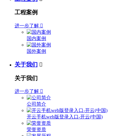
工程案例
进一步了解

国内案例
国外案例
关于我们

关于我们
进一步了解

公司简介
开云手机web版登录入口-开云(中国)
荣誉资质