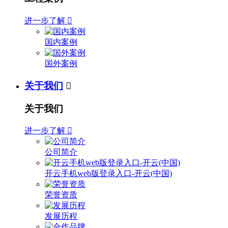
进一步了解

国内案例
国外案例
关于我们

关于我们
进一步了解

公司简介
开云手机web版登录入口-开云(中国)
荣誉资质
发展历程