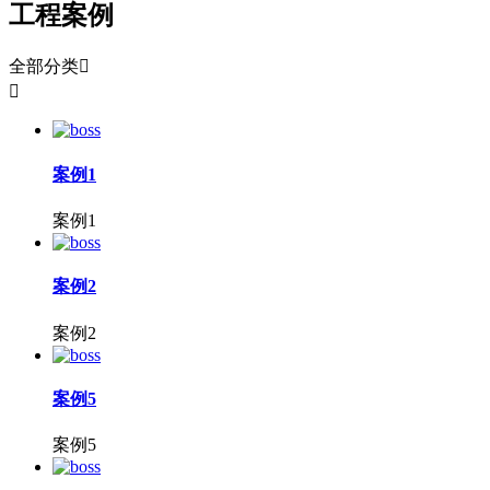
工程案例
全部分类


案例1
案例1
案例2
案例2
案例5
案例5