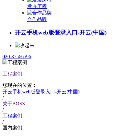
发展历程
合作品牌
开云手机web版登录入口-开云(中国)
020-87566596
工程案例
您现在的位置：
开云手机web版登录入口-开云(中国)
/
关于BOSS
/
工程案例
/
国内案例