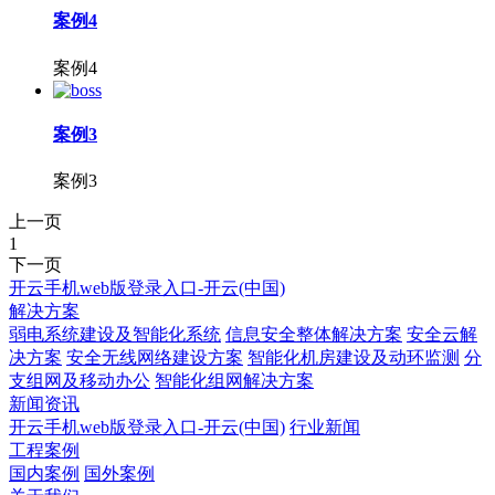
案例4
案例4
案例3
案例3
上一页
1
下一页
开云手机web版登录入口-开云(中国)
解决方案
弱电系统建设及智能化系统
信息安全整体解决方案
安全云解
决方案
安全无线网络建设方案
智能化机房建设及动环监测
分
支组网及移动办公
智能化组网解决方案
新闻资讯
开云手机web版登录入口-开云(中国)
行业新闻
工程案例
国内案例
国外案例