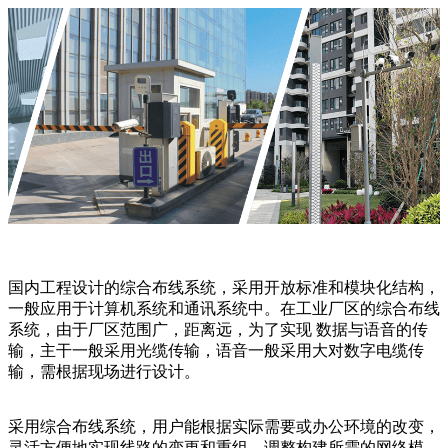
国内工程设计的综合布线系统，采用开放标准和模块化结构，
一般应用于计算机系统和通讯系统中。在工业厂区的综合布线
系统，由于厂区范围广，距离远，为了实现 数据与语音的传
输，主干一般采用光缆传输，语音一般采用大对数字电缆传
输，需根据现场进行设计。
采用综合布线系统，用户能根据实际需要或办公环境的改变，
灵活方便地实现线路的变更和重组，调整构建所需的网络模