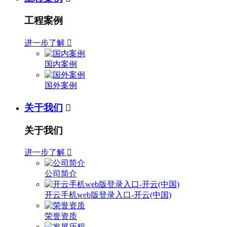
工程案例
进一步了解

国内案例
国外案例
关于我们

关于我们
进一步了解

公司简介
开云手机web版登录入口-开云(中国)
荣誉资质