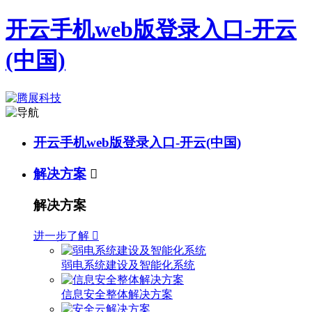
开云手机web版登录入口-开云
(中国)
开云手机web版登录入口-开云(中国)
解决方案

解决方案
进一步了解

弱电系统建设及智能化系统
信息安全整体解决方案