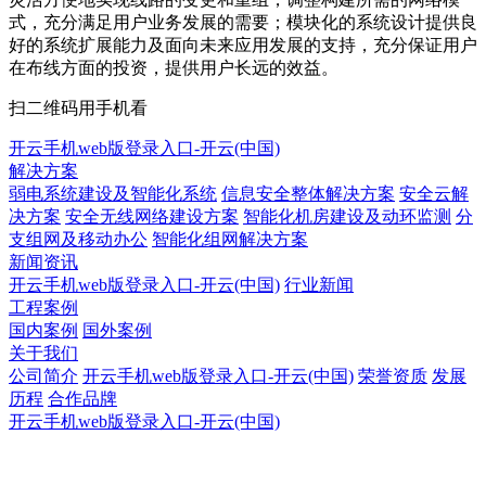
式，充分满足用户业务发展的需要；模块化的系统设计提供良
好的系统扩展能力及面向未来应用发展的支持，充分保证用户
在布线方面的投资，提供用户长远的效益。
扫二维码用手机看
开云手机web版登录入口-开云(中国)
解决方案
弱电系统建设及智能化系统
信息安全整体解决方案
安全云解
决方案
安全无线网络建设方案
智能化机房建设及动环监测
分
支组网及移动办公
智能化组网解决方案
新闻资讯
开云手机web版登录入口-开云(中国)
行业新闻
工程案例
国内案例
国外案例
关于我们
公司简介
开云手机web版登录入口-开云(中国)
荣誉资质
发展
历程
合作品牌
开云手机web版登录入口-开云(中国)
开云手机web版登录入口-开云(中国)